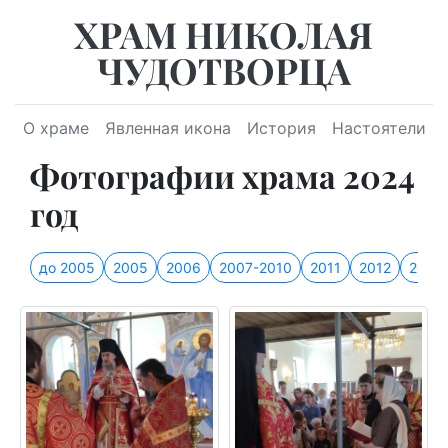
ХРАМ НИКОЛАЯ
ЧУДОТВОРЦА
О храме
Явленная икона
История
Настоятели
Фотографии храма 2024
год
до 2005
2005
2006
2007-2010
2011
2012
2013